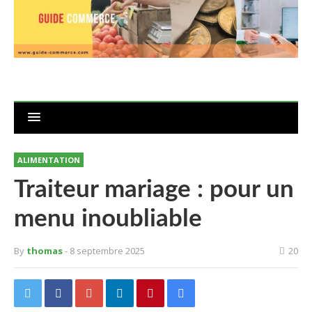
ALIMENTATION
Traiteur mariage : pour un
menu inoubliable
By
thomas
- 8 septembre 2025
20