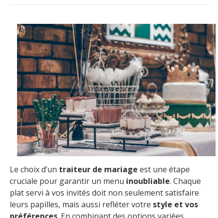
Le choix d’un
traiteur de mariage
est une étape
cruciale pour garantir un menu
inoubliable
. Chaque
plat servi à vos invités doit non seulement satisfaire
leurs papilles, mais aussi refléter votre
style et vos
préférences
. En combinant des options variées,