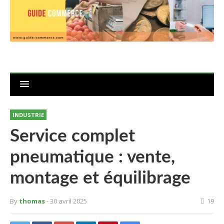
INDUSTRIE
Service complet
pneumatique : vente,
montage et équilibrage
By
thomas
- 30 avril 2025
19