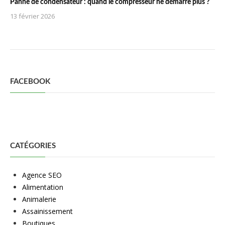
Panne de condensateur : quand le compresseur ne démarre plus ?
13 février 2026
FACEBOOK
CATÉGORIES
Agence SEO
Alimentation
Animalerie
Assainissement
Boutiques