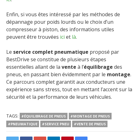
Enfin, si vous êtes intéressé par les méthodes de
dépannage pour poids lourds ou le choix d’un
compresseur à piston, des informations utiles
peuvent être trouvées
ici
et
là
.
Le
service complet pneumatique
proposé par
BestDrive se constitue de plusieurs étapes
essentielles allant de la
vente
à l’
équilibrage
des
pneus, en passant bien évidemment par le
montage
.
Ce parcours complet garantit aux conducteurs une
expérience sans stress, tout en mettant l’accent sur la
sécurité et la performance de leurs véhicules.
TAGS:
#ÉQUILIBRAGE DE PNEUS
#MONTAGE DE PNEUS
#PNEUMATIQUE
#SERVICE PNEU
#VENTE DE PNEUS