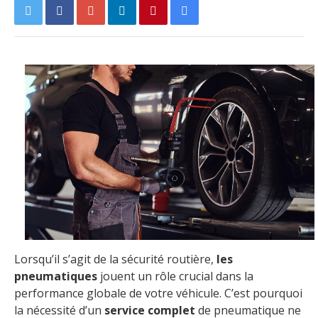
Lorsqu’il s’agit de la sécurité routière,
les
pneumatiques
jouent un rôle crucial dans la
performance globale de votre véhicule. C’est pourquoi
la nécessité d’un
service complet
de pneumatique ne