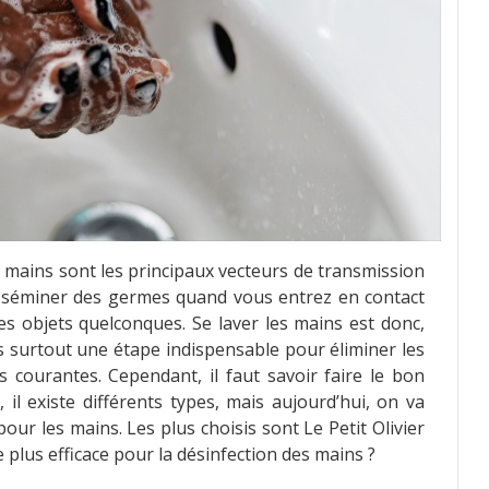
s mains sont les principaux vecteurs de transmission
sséminer des germes quand vous entrez en contact
s objets quelconques. Se laver les mains est donc,
 surtout une étape indispensable pour éliminer les
és courantes. Cependant, il faut savoir faire le bon
 il existe différents types, mais aujourd’hui, on va
ur les mains. Les plus choisis sont Le Petit Olivier
e plus efficace pour la désinfection des mains ?