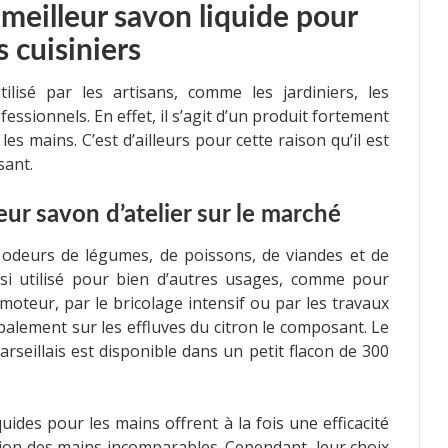
e meilleur savon liquide pour
s cuisiniers
lisé par les artisans, comme les jardiniers, les
fessionnels. En effet, il s’agit d’un produit fortement
les mains. C’est d’ailleurs pour cette raison qu’il est
sant.
leur savon d’atelier sur le marché
es odeurs de légumes, de poissons, de viandes et de
ussi utilisé pour bien d’autres usages, comme pour
 moteur, par le bricolage intensif ou par les travaux
ipalement sur les effluves du citron le composant. Le
rseillais est disponible dans un petit flacon de 300
ides pour les mains offrent à la fois une efficacité
ction des mains incomparables. Cependant, leur choix