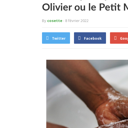
Olivier ou le Petit 
By
cosette
- 8 février 2022
Twitter
Facebook
Goo