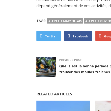
dépend généralement de vos activités, d
TAGS:
#LE PETIT MARSEILLAIS
#LE PETIT OLIVIER
Twitter
Facebook
Goo
PREVIOUS POST
Quelle est la bonne période 
trouver des moules fraîches 
RELATED ARTICLES