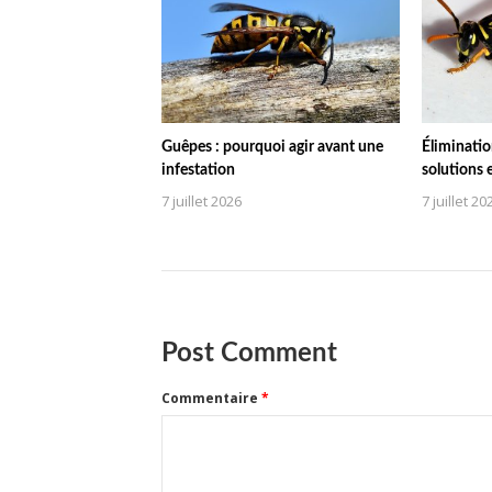
Guêpes : pourquoi agir avant une
Éliminatio
infestation
solutions 
7 juillet 2026
7 juillet 20
Post Comment
Commentaire
*