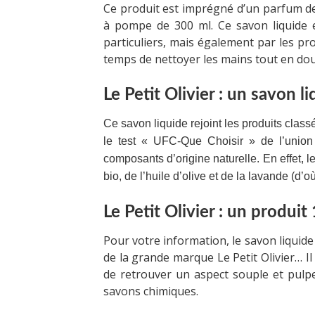
Ce produit est imprégné d’un parfum de
à pompe de 300 ml. Ce savon liquide e
particuliers, mais également par les pr
temps de nettoyer les mains tout en do
Le Petit Olivier : un savon l
Ce savon liquide rejoint les produits class
le test « UFC-Que Choisir » de l’union
composants d’origine naturelle. En effet, l
bio, de l’huile d’olive et de la lavande (d’
Le Petit Olivier : un produi
Pour votre information, le savon liquid
de la grande marque Le Petit Olivier… Il
de retrouver un aspect souple et pulpe
savons chimiques.