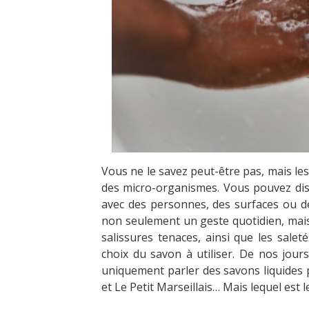
Vous ne le savez peut-être pas, mais le
des micro-organismes. Vous pouvez di
avec des personnes, des surfaces ou de
non seulement un geste quotidien, mais
salissures tenaces, ainsi que les salet
choix du savon à utiliser. De nos jours,
uniquement parler des savons liquides po
et Le Petit Marseillais… Mais lequel est l