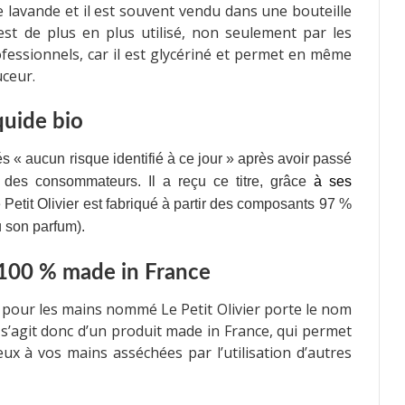
 lavande et il est souvent vendu dans une bouteille
st de plus en plus utilisé, non seulement par les
ofessionnels, car il est glycériné et permet en même
uceur.
iquide bio
és « aucun risque identifié à ce jour » après avoir passé
 des consommateurs. Il a reçu ce titre, grâce
à ses
e Petit Olivier est fabriqué à partir des composants 97 %
où son parfum).
t 100 % made in France
e pour les mains nommé Le Petit Olivier porte le nom
 s’agit donc d’un produit made in France, qui permet
ux à vos mains asséchées par l’utilisation d’autres