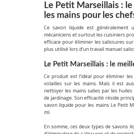
Le Petit Marseillais : l
les mains pour les chef
Ce savon liquide est généralement uti
mécaniciens et surtout les cuisiniers pro
efficace pour éliminer les salissures sur 
plus utilisé lors d’un travail manuel salis
Le Petit Marseillais : le meil
Ce produit est l’idéal pour éliminer l
volailles sur les mains. Mais il est a
nettoyer les mains salies par les huiles
de jardinage. Son efficacité réside princ
savon liquide pour les mains Le Petit Ma
ml.
En somme, ces deux types de savons liqu
d’élimination de salissures et de prote