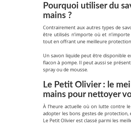
Pourquoi utiliser du sa
mains ?
Contrairement aux autres types de sav
être utilisés n’importe où et n’import
tout en offrant une meilleure protection i
Un savon liquide peut être disponible 
flacon à pompe. Il peut aussi se présen
spray ou de mousse.
Le Petit Olivier : le me
mains pour nettoyer v
À l’heure actuelle où on lutte contre le
adopter les bons gestes de protection, 
Le Petit Olivier est classé parmi les meil