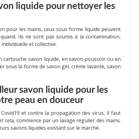
von liquide pour nettoyer les
on pour les mains, ceux sous forme liquide peuvent
e quand. Ils ne sont pas soumis à la contamination,
ndividuelle et collective.
en cartouche savon liquide, en savon-poussoir ou en
ter sous la forme de savon gel, crème lavante, savon
illeur savon liquide pour les
otre peau en douceur
 Covid19 et contre la propagation des virus, il faut
et cela, commence par un lavage régulier des mains.
leurs savons liquides existant sur le marché.