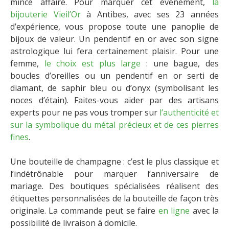
mince affaire. Pour marquer cet événement,
la
bijouterie Vieil’Or
à Antibes, avec ses 23 années
d’expérience, vous propose toute une panoplie de
bijoux de valeur. Un pendentif en or avec son signe
astrologique lui fera certainement plaisir. Pour une
femme,
le choix est plus large
: une bague, des
boucles d’oreilles ou un pendentif en or serti de
diamant, de saphir bleu ou d’onyx (symbolisant les
noces d’étain). Faites-vous aider par des artisans
experts pour ne pas vous tromper sur
l’authenticité et
sur la symbolique du métal précieux et de ces pierres
fines
.
Une bouteille de champagne : c’est le plus classique et
l’indétrônable pour marquer l’anniversaire de
mariage. Des boutiques spécialisées réalisent des
étiquettes personnalisées de la bouteille de façon très
originale. La commande peut se faire
en ligne
avec la
possibilité de livraison à domicile.