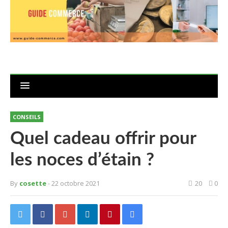
CONSEILS
Quel cadeau offrir pour
les noces d’étain ?
By
cosette
- 22 octobre 2021
20
0