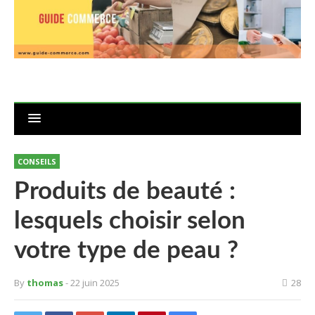
CONSEILS
Produits de beauté :
lesquels choisir selon
votre type de peau ?
By
thomas
- 22 juin 2025
28