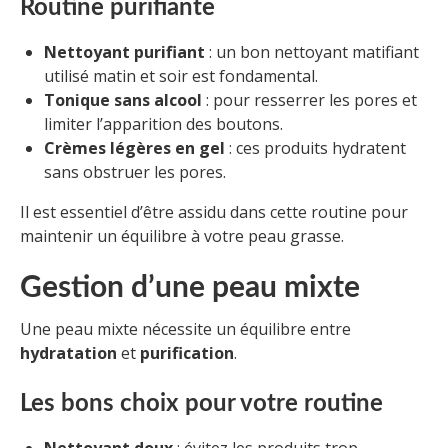
Routine purifiante
Nettoyant purifiant
: un bon nettoyant matifiant
utilisé matin et soir est fondamental.
Tonique sans alcool
: pour resserrer les pores et
limiter l’apparition des boutons.
Crèmes légères en gel
: ces produits hydratent
sans obstruer les pores.
Il est essentiel d’être assidu dans cette routine pour
maintenir un équilibre à votre peau grasse.
Gestion d’une peau mixte
Une peau mixte nécessite un équilibre entre
hydratation
et
purification
.
Les bons choix pour votre routine
Nettoyant doux
: évitez les produits trop