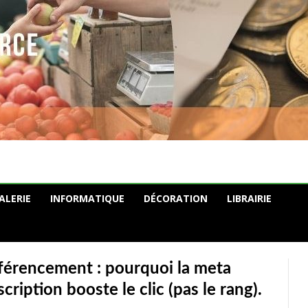
ALERIE
INFORMATIQUE
DÉCORATION
LIBRAIRIE
férencement : pourquoi la meta
cription booste le clic (pas le rang).