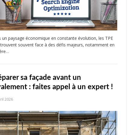
 un paysage économique en constante évolution, les TPE
etrouvent souvent face à des défis majeurs, notamment en
ère…
éparer sa façade avant un
valement : faites appel à un expert !
ril 2026