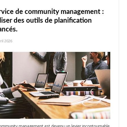
rvice de community management :
liser des outils de planification
ancés.
ril 2026
ommunity management est devenu un levier incontournable