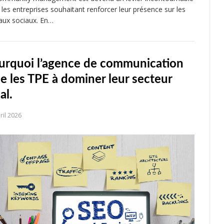
 les entreprises souhaitant renforcer leur présence sur les
aux sociaux. En…
urquoi l’agence de communication
de les TPE à dominer leur secteur
al.
ril 2026