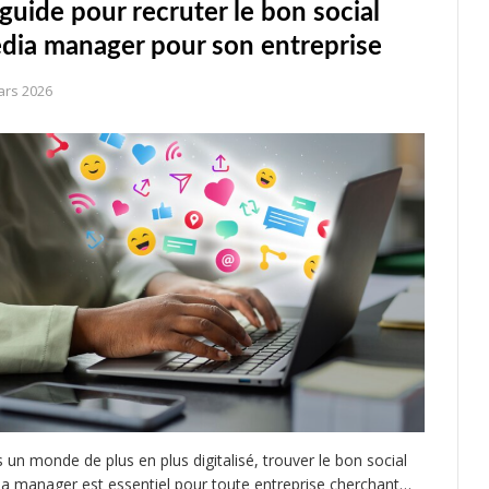
 guide pour recruter le bon social
dia manager pour son entreprise
ars 2026
 un monde de plus en plus digitalisé, trouver le bon social
a manager est essentiel pour toute entreprise cherchant…