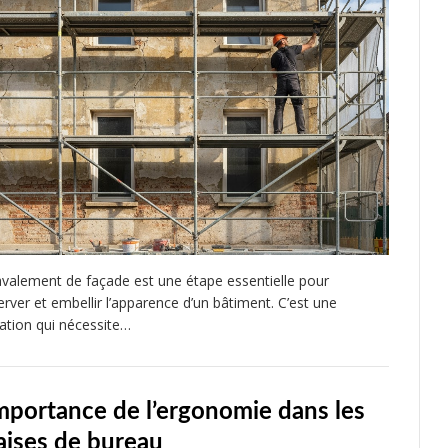
avalement de façade est une étape essentielle pour
erver et embellir l’apparence d’un bâtiment. C’est une
ation qui nécessite…
importance de l’ergonomie dans les
aises de bureau