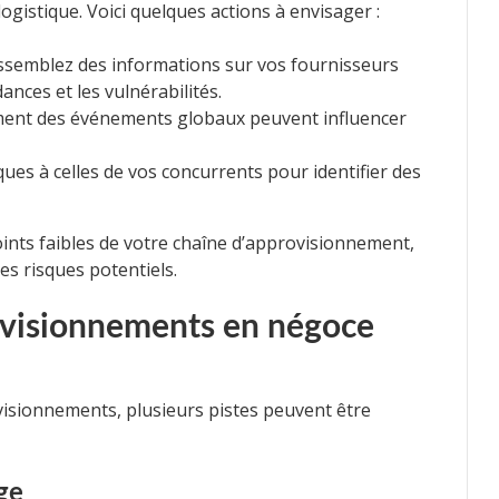
ogistique. Voici quelques actions à envisager :
assemblez des informations sur vos fournisseurs
nces et les vulnérabilités.
ment des événements globaux peuvent influencer
ues à celles de vos concurrents pour identifier des
oints faibles de votre chaîne d’approvisionnement,
les risques potentiels.
ovisionnements en négoce
visionnements, plusieurs pistes peuvent être
ge