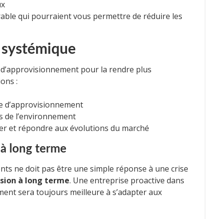
ux
able qui pourraient vous permettre de réduire les
 systémique
e d’approvisionnement pour la rendre plus
ons :
îne d’approvisionnement
s de l’environnement
per et répondre aux évolutions du marché
 à long terme
ts ne doit pas être une simple réponse à une crise
ision à long terme
. Une entreprise proactive dans
ment sera toujours meilleure à s’adapter aux