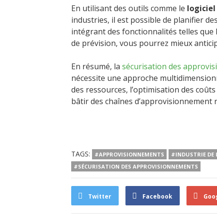
En utilisant des outils comme le
logicie
industries, il est possible de planifier
intégrant des fonctionnalités telles que 
de prévision, vous pourrez mieux antici
En résumé, la
sécurisation des approvi
nécessite une approche multidimensionnel
des ressources, l’optimisation des coût
bâtir des chaînes d’approvisionnement ré
TAGS:
#APPROVISIONNEMENTS
#INDUSTRIE DE 
#SÉCURISATION DES APPROVISIONNEMENTS
Twitter
Facebook
Goo