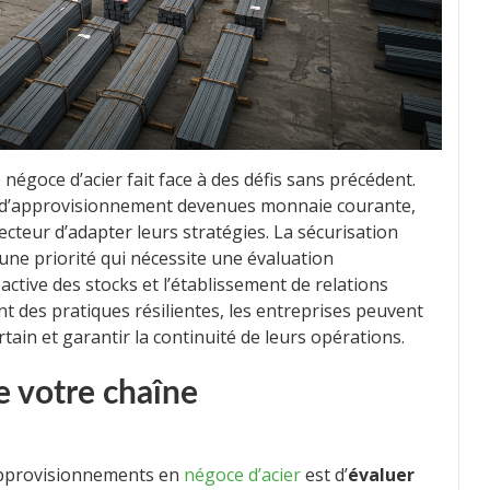
négoce d’acier fait face à des défis sans précédent.
es d’approvisionnement devenues monnaie courante,
secteur d’adapter leurs stratégies. La sécurisation
ne priorité qui nécessite une évaluation
ctive des stocks et l’établissement de relations
nt des pratiques résilientes, les entreprises peuvent
tain et garantir la continuité de leurs opérations.
de votre chaîne
approvisionnements en
négoce d’acier
est d’
évaluer