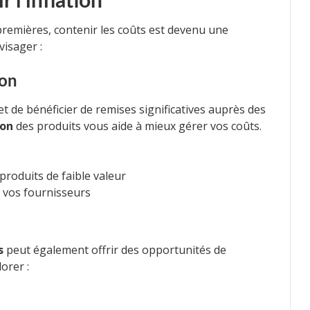
 l’inflation
remières, contenir les coûts est devenu une
visager :
ion
 de bénéficier de remises significatives auprès des
on
des produits vous aide à mieux gérer vos coûts.
oduits de faible valeur
c vos fournisseurs
s
peut également offrir des opportunités de
orer :