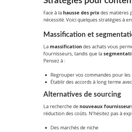
Stratégies pour contenir
Face à la
hausse des prix
des matières p
nécessité. Voici quelques stratégies à en
Massification et segmentat
La
massification
des achats vous permet
fournisseurs, tandis que la
segmentati
Pensez à :
Regrouper vos commandes pour les pr
Établir des accords à long terme ave
Alternatives de sourcing
La recherche de
nouveaux fournisseur
réduction des coûts. N’hésitez pas à expl
Des marchés de niche