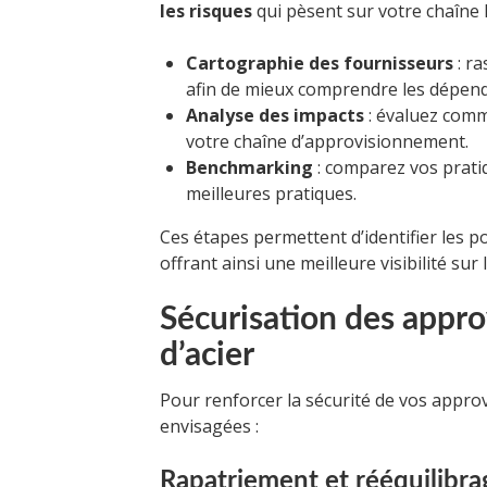
les risques
qui pèsent sur votre chaîne l
Cartographie des fournisseurs
: r
afin de mieux comprendre les dépenda
Analyse des impacts
: évaluez com
votre chaîne d’approvisionnement.
Benchmarking
: comparez vos pratiq
meilleures pratiques.
Ces étapes permettent d’identifier les p
offrant ainsi une meilleure visibilité sur 
Sécurisation des appr
d’acier
Pour renforcer la sécurité de vos appro
envisagées :
Rapatriement et rééquilibra