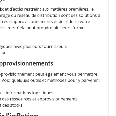
ix
et d’accès restreint aux matières premières, le
ibrage du réseau de distribution sont des solutions à
sources d’approvisionnements et de réduire votre
isseurs. Cela peut prendre plusieurs formes :
giques avec plusieurs fournisseurs
iques
s approvisionnements
d’approvisionnement peut également vous permettre
 Voici quelques outils et méthodes pour y parvenir :
es informations logistiques
tion des ressources et approvisionnements
t des stocks