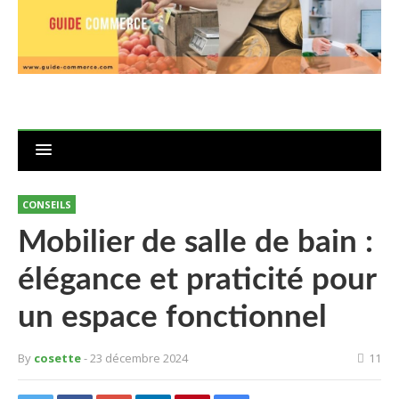
CONSEILS
Mobilier de salle de bain :
élégance et praticité pour
un espace fonctionnel
By
cosette
- 23 décembre 2024
11