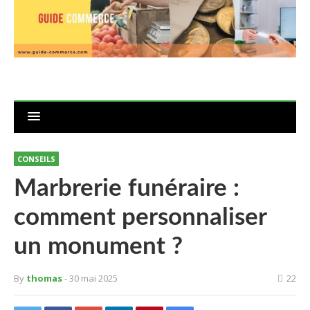
CONSEILS
Marbrerie funéraire :
comment personnaliser
un monument ?
By
thomas
- 30 mai 2025
22