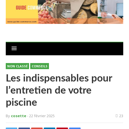
NON CLASSÉ
CONSEILS
Les indispensables pour
l’entretien de votre
piscine
By
cosette
- 22 février 2025
23