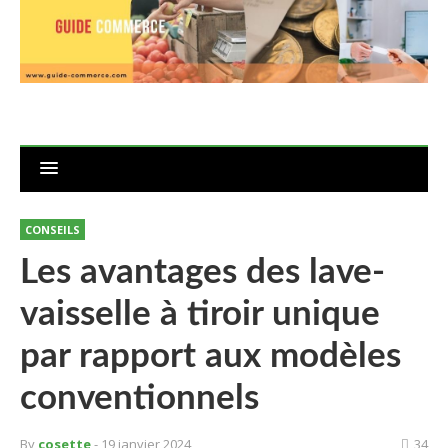
CONSEILS
Les avantages des lave-
vaisselle à tiroir unique
par rapport aux modèles
conventionnels
By
cosette
- 19 janvier 2024
34