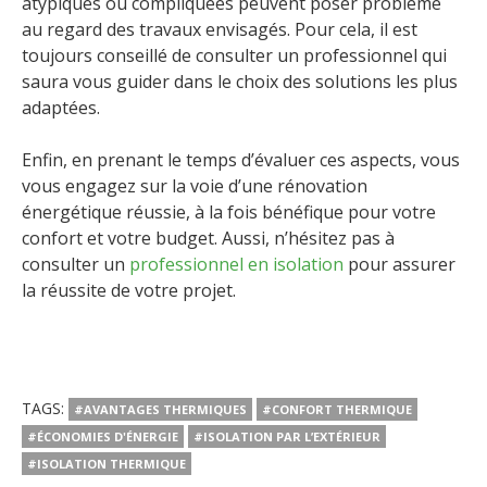
atypiques ou compliquées peuvent poser problème
au regard des travaux envisagés. Pour cela, il est
toujours conseillé de consulter un professionnel qui
saura vous guider dans le choix des solutions les plus
adaptées.
Enfin, en prenant le temps d’évaluer ces aspects, vous
vous engagez sur la voie d’une rénovation
énergétique réussie, à la fois bénéfique pour votre
confort et votre budget. Aussi, n’hésitez pas à
consulter un
professionnel en isolation
pour assurer
la réussite de votre projet.
TAGS:
#AVANTAGES THERMIQUES
#CONFORT THERMIQUE
#ÉCONOMIES D'ÉNERGIE
#ISOLATION PAR L’EXTÉRIEUR
#ISOLATION THERMIQUE