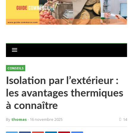
CONSEILS
Isolation par l’extérieur :
les avantages thermiques
à connaître
By
thomas
- 16 novembre 2025
14