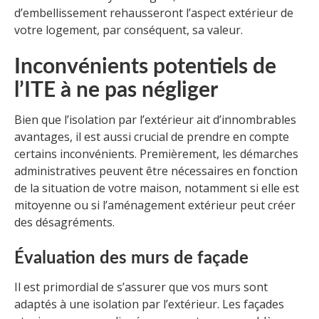
d’embellissement rehausseront l’aspect extérieur de
votre logement, par conséquent, sa valeur.
Inconvénients potentiels de
l’ITE à ne pas négliger
Bien que l’isolation par l’extérieur ait d’innombrables
avantages, il est aussi crucial de prendre en compte
certains inconvénients. Premièrement, les démarches
administratives peuvent être nécessaires en fonction
de la situation de votre maison, notamment si elle est
mitoyenne ou si l’aménagement extérieur peut créer
des désagréments.
Évaluation des murs de façade
Il est primordial de s’assurer que vos murs sont
adaptés à une isolation par l’extérieur. Les façades