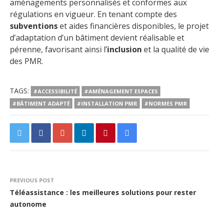
aménagements personnalisés et conformes aux
régulations en vigueur. En tenant compte des
subventions
et aides financières disponibles, le projet
d’adaptation d’un bâtiment devient réalisable et
pérenne, favorisant ainsi l’
inclusion
et la qualité de vie
des PMR.
TAGS:
#ACCESSIBILITÉ
#AMÉNAGEMENT ESPACES
#BÂTIMENT ADAPTÉ
#INSTALLATION PMR
#NORMES PMR
PREVIOUS POST
Téléassistance : les meilleures solutions pour rester
autonome