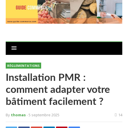
RÈGLEMENTATIONS
Installation PMR :
comment adapter votre
bâtiment facilement ?
By
thomas
- 5 septembre 2025
14