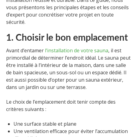
installation réussie et durable. Dans ce guide, nous
vous présentons les principales étapes et les conseils
d’expert pour concrétiser votre projet en toute
sécurité.
1. Choisir le bon emplacement
Avant d’entamer
l’installation de votre sauna
, il est
primordial de déterminer l’endroit idéal. Le sauna peut
être installé à l’intérieur de la maison, dans une salle
de bain spacieuse, un sous-sol ou un espace dédié. Il
est aussi possible d’opter pour un sauna extérieur,
dans un jardin ou sur une terrasse.
Le choix de l’emplacement doit tenir compte des
critères suivants :
Une surface stable et plane
Une ventilation efficace pour éviter l’accumulation