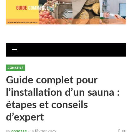
CONSEILS
Guide complet pour
l’installation d’un sauna :
étapes et conseils
d’expert
By
cosette
- 16 février 2025
60