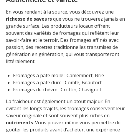
En vous rendant à la source, vous découvrez une
richesse de saveurs
que vous ne trouverez jamais en
grande surface. Les producteurs locaux offrent
souvent des variétés de fromages qui reflètent leur
savoir-faire et le terroir. Des fromages affinés avec
passion, des recettes traditionnelles transmises de
génération en génération, qui vous transporteront
littéralement.
Fromages à pâte molle : Camembert, Brie
Fromages à pâte dure : Comté, Beaufort
Fromages de chèvre : Crottin, Chavignol
La fraîcheur est également un atout majeur. En
évitant les longs trajets, les fromages conservent leur
saveur originale et sont souvent plus riches en
nutriments
. Vous pouvez même vous permettre de
goûter les produits avant d’acheter, une expérience