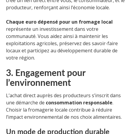
crée un lien direct entre vous, le consommateur, et le
producteur, renforçant ainsi l’économie locale.
Chaque euro dépensé pour un fromage local
représente un investissement dans votre
communauté. Vous aidez ainsi à maintenir les
exploitations agricoles, préservez des savoir-faire
locaux et participez au développement durable de
votre région.
3. Engagement pour
l’environnement
L’achat direct auprès des producteurs s’inscrit dans
une démarche de
consommation responsable
.
Choisir la fromagerie locale contribue à réduire
l’impact environnemental de nos choix alimentaires.
Un mode de production durable