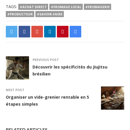
TAGS:
#ACHAT DIRECT
#FROMAGE LOCAL
#FROMAGERIE
#PRODUCTEUR
#SAVOIR-FAIRE
PREVIOUS POST
Découvrir les spécificités du Jiujitsu
brésilien
NEXT POST
Organiser un vide-grenier rentable en 5
étapes simples
RELATED ARTICLES