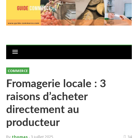
COMMERCE
Fromagerie locale : 3
raisons d’acheter
directement au
producteur
By
thomas
- 3 juillet 2025
34