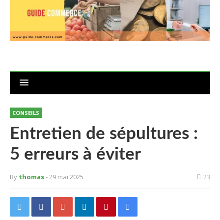
CONSEILS
Entretien de sépultures :
5 erreurs à éviter
By
thomas
- 29 mai 2025
23