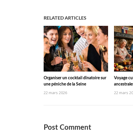
RELATED ARTICLES
Organiser un cocktail dînatoire sur
Voyage culi
une péniche de la Seine
ancestrale
22 mars 2026
22 mars 2
Post Comment