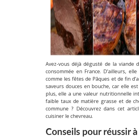
Avez-vous déjà dégusté de la viande d
consommée en France. D’ailleurs, elle
comme les fêtes de Pâques et de fin d’a
saveurs douces en bouche, car elle est 
plus, elle a une valeur nutritionnelle 
faible taux de matière grasse et de c
commune ? Découvrez dans cet article
cuisiner le chevreau.
Conseils pour réussir à