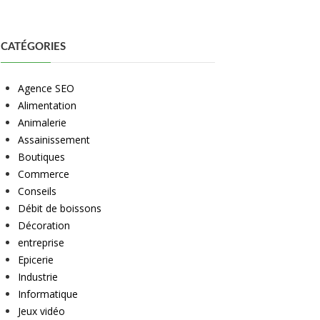
CATÉGORIES
Agence SEO
Alimentation
Animalerie
Assainissement
Boutiques
Commerce
Conseils
Débit de boissons
Décoration
entreprise
Epicerie
Industrie
Informatique
Jeux vidéo