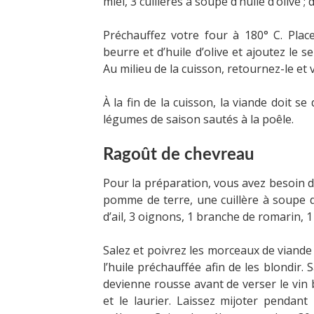
miel, 3 cuillères à soupe d’huile d’olive ; 
Préchauffez votre four à 180° C. Plac
beurre et d’huile d’olive et ajoutez le s
Au milieu de la cuisson, retournez-le et ve
À la fin de la cuisson, la viande doit s
légumes de saison sautés à la poêle.
Ragoût de chevreau
Pour la préparation, vous avez besoin d
pomme de terre, une cuillère à soupe de
d’ail, 3 oignons, 1 branche de romarin, 1 f
Salez et poivrez les morceaux de viande
l’huile préchauffée afin de les blondir. 
devienne rousse avant de verser le vin bl
et le laurier. Laissez mijoter pendan