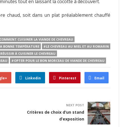
inutes tout en laissant la cocotte à découvert.
ore chaud, soit dans un plat préalablement chauffé
COMMENT CUISINER LA VIANDE DE CHEVREAU
 LA BONNE TEMPÉRATURE
#LE CHEVREAU AU MIEL ET AU ROMARIN
 RÉUSSIR À CUISINER LE CHEVREAU
REAU
#OPTER POUR LE BON MORCEAU DE VIANDE DE CHEVREAU
gle+
Linkedin
Pinterest
Email
NEXT POST
Critères de choix d’un stand
d’exposition