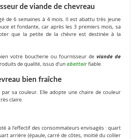
isseur de viande de chevreau
gé de 6 semaines à 4 mois. Il est abattu très jeune
ce et fondante, car après les 3 premiers mois, sa
ter que la petite de la chèvre est destinée à la
 bien votre boucherie ou fournisseur de
viande de
roduits de qualité, issus d’un
abattoir
fiable.
vreau bien fraîche
u par sa couleur. Elle adopte une chaire de couleur
rès claire.
té à l’effectif des consommateurs envisagés : quart
uart arrière (épaule, carré de côtes, moitié du collier