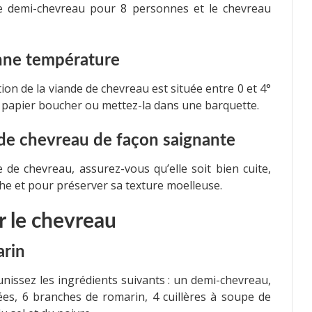
le demi-chevreau pour 8 personnes et le chevreau
onne température
on de la viande de chevreau est située entre 0 et 4°
e papier boucher ou mettez-la dans une barquette.
e de chevreau de façon saignante
e de chevreau, assurez-vous qu’elle soit bien cuite,
che et pour préserver sa texture moelleuse.
r le chevreau
arin
nissez les ingrédients suivants : un demi-chevreau,
ées, 6 branches de romarin, 4 cuillères à soupe de