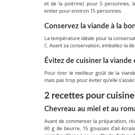
et de la poitrine) pour 5 personnes, 
entier pour environ 15 personnes.
Conservez la viande à la b
La température idéale pour la conservati
C. Avant sa conservation, emballez-la d
Évitez de cuisiner la viand
Pour tirer le meilleur goût de la viand
mais pas trop pour éviter qu’elle s’assè
2 recettes pour cuisine
Chevreau au miel et au rom
Avant de commencer la préparation, réu
60 g de beurre, 15 gousses d’ail écras