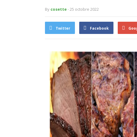
By
cosette
- 25 octobre 2022
Twitter
Facebook
Goo