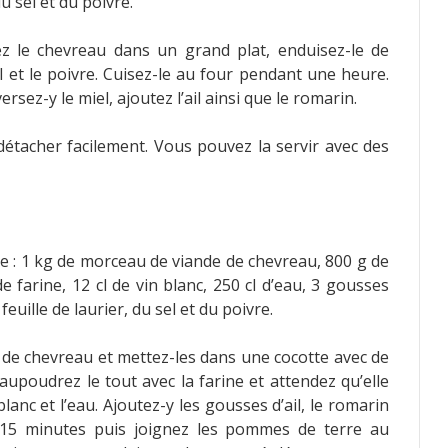
du sel et du poivre.
ez le chevreau dans un grand plat, enduisez-le de
el et le poivre. Cuisez-le au four pendant une heure.
rsez-y le miel, ajoutez l’ail ainsi que le romarin.
e détacher facilement. Vous pouvez la servir avec des
e : 1 kg de morceau de viande de chevreau, 800 g de
 farine, 12 cl de vin blanc, 250 cl d’eau, 3 gousses
euille de laurier, du sel et du poivre.
 de chevreau et mettez-les dans une cocotte avec de
Saupoudrez le tout avec la farine et attendez qu’elle
anc et l’eau. Ajoutez-y les gousses d’ail, le romarin
t 15 minutes puis joignez les pommes de terre au