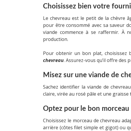
Choisissez bien votre fourn
Le chevreau est le petit de la chèvre â
pour être consommé avec sa saveur dou
viande commence à se raffermir. À no
production.
Pour obtenir un bon plat, choisissez
chevreau
. Assurez-vous qu’il offre des p
Misez sur une viande de che
Sachez identifier la viande de chevrea
claire, virée au rosé pâle et une graisse t
Optez pour le bon morceau
Choisissez le morceau de chevreau adap
arrière (côtes filet simple et gigot) ou q