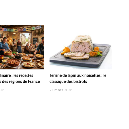
naire : les recettes
Terrine de lapin aux noisettes : le
s des régions de France
classique des bistrots
026
21 mars 2026