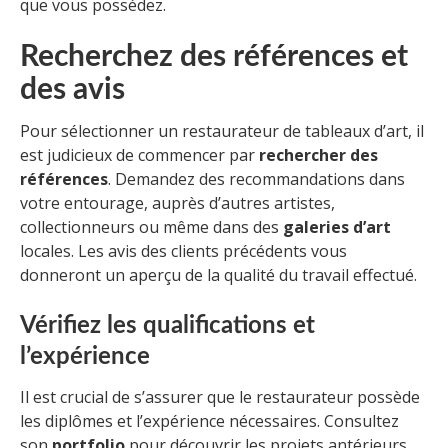
que vous possédez.
Recherchez des références et
des avis
Pour sélectionner un restaurateur de tableaux d’art, il
est judicieux de commencer par
rechercher des
références
. Demandez des recommandations dans
votre entourage, auprès d’autres artistes,
collectionneurs ou même dans des
galeries d’art
locales. Les avis des clients précédents vous
donneront un aperçu de la qualité du travail effectué.
Vérifiez les qualifications et
l’expérience
Il est crucial de s’assurer que le restaurateur possède
les diplômes et l’expérience nécessaires. Consultez
son
portfolio
pour découvrir les projets antérieurs