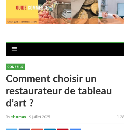
CONSEILS
Comment choisir un
restaurateur de tableau
d’art ?
By
thomas
- 9 juillet 2025
28