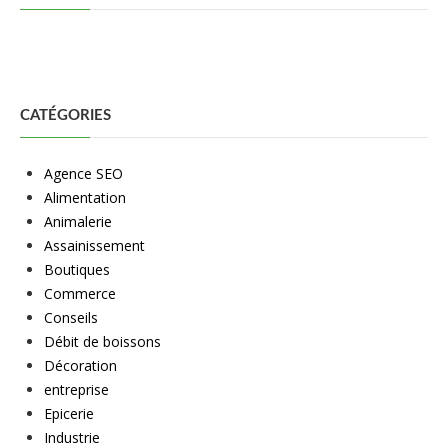
CATÉGORIES
Agence SEO
Alimentation
Animalerie
Assainissement
Boutiques
Commerce
Conseils
Débit de boissons
Décoration
entreprise
Epicerie
Industrie