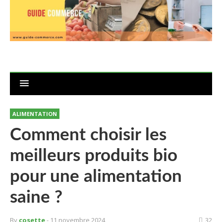
ALIMENTATION
Comment choisir les
meilleurs produits bio
pour une alimentation
saine ?
By
cosette
- 11 novembre 2024
32