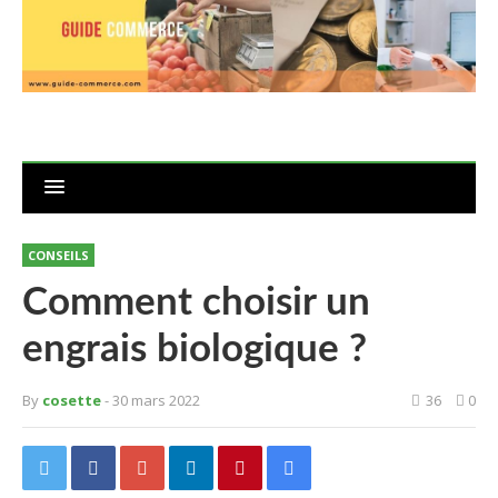
CONSEILS
Comment choisir un
engrais biologique ?
By
cosette
- 30 mars 2022
36
0