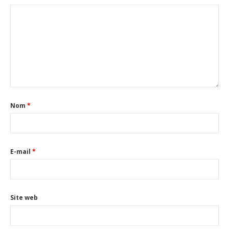
Nom
*
E-mail
*
Site web