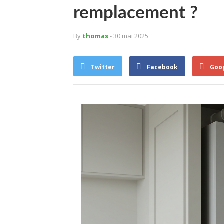
remplacement ?
By
thomas
- 30 mai 2025
Twitter
Facebook
Goo