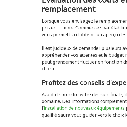
Évaluation des coûts e
remplacement
Lorsque vous envisagez le remplacement
pris en compte. Commencez par établir un
vous permettra d’obtenir un aperçu des 
Il est judicieux de demander plusieurs av
appréhender vos attentes et le budget n
peut grandement fluctuer en fonction de 
choisi.
Profitez des conseils d’expe
Avant de prendre votre décision finale, i
domaine. Des informations complémenta
l’
installation de nouveaux équipements
p
qualifié saura vous guider vers le choix 