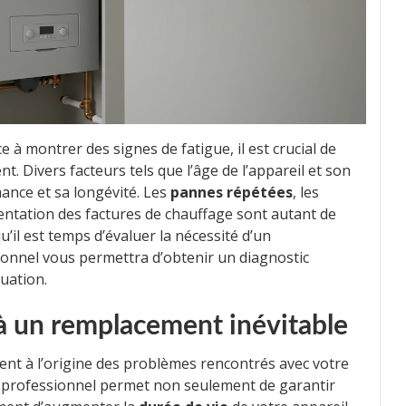
à montrer des signes de fatigue, il est crucial de
 Divers facteurs tels que l’âge de l’appareil et son
ance et sa longévité. Les
pannes répétées
, les
entation des factures de chauffage sont autant de
’il est temps d’évaluer la nécessité d’un
ionnel vous permettra d’obtenir un diagnostic
tuation.
 à un remplacement inévitable
ent à l’origine des problèmes rencontrés avec votre
n professionnel permet non seulement de garantir