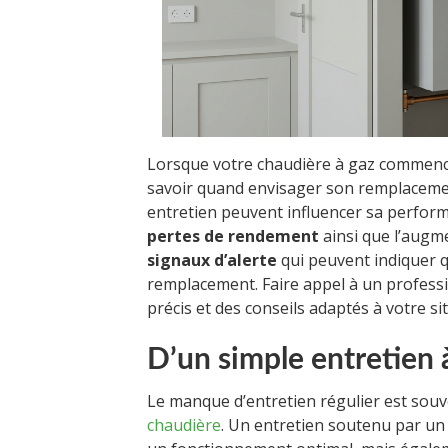
Lorsque votre chaudière à gaz commence 
savoir quand envisager son remplacement.
entretien peuvent influencer sa perform
pertes de rendement
ainsi que l’augm
signaux d’alerte
qui peuvent indiquer qu
remplacement. Faire appel à un profess
précis et des conseils adaptés à votre si
D’un simple entretien
Le manque d’entretien régulier est souv
chaudière
. Un entretien soutenu par u