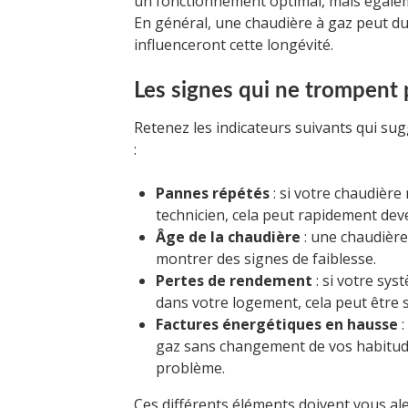
un fonctionnement optimal, mais égale
En général, une chaudière à gaz peut dur
influenceront cette longévité.
Les signes qui ne trompent 
Retenez les indicateurs suivants qui su
:
Pannes répétés
: si votre chaudière
technicien, cela peut rapidement dev
Âge de la chaudière
: une chaudièr
montrer des signes de faiblesse.
Pertes de rendement
: si votre sy
dans votre logement, cela peut être 
Factures énergétiques en hausse
:
gaz sans changement de vos habitud
problème.
Ces différents éléments doivent vous al