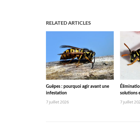
RELATED ARTICLES
Guêpes : pourquoi agir avant une
Éliminatio
infestation
solutions 
7 juillet 2026
7 juillet 20