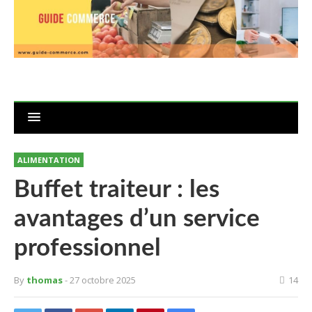
ALIMENTATION
Buffet traiteur : les
avantages d’un service
professionnel
By
thomas
- 27 octobre 2025
14