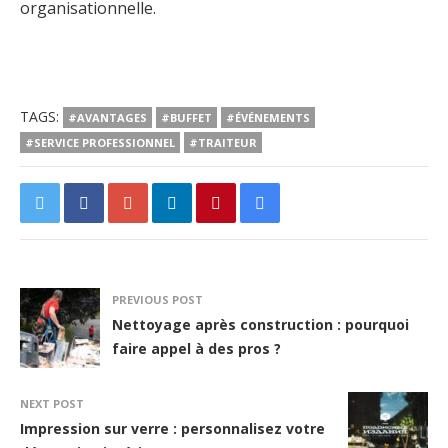
organisationnelle.
TAGS:
#AVANTAGES
#BUFFET
#ÉVÉNEMENTS
#SERVICE PROFESSIONNEL
#TRAITEUR
PREVIOUS POST
Nettoyage après construction : pourquoi
faire appel à des pros ?
NEXT POST
Impression sur verre : personnalisez votre