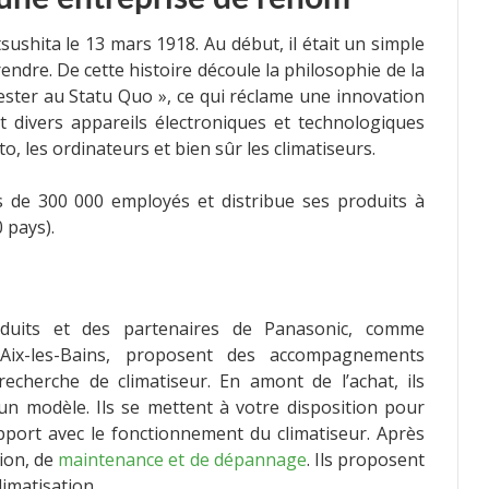
shita le 13 mars 1918. Au début, il était un simple
endre. De cette histoire découle la philosophie de la
ester au Statu Quo », ce qui réclame une innovation
t divers appareils électroniques et technologiques
o, les ordinateurs et bien sûr les climatiseurs.
us de 300 000 employés et distribue ses produits à
 pays).
oduits et des partenaires de Panasonic, comme
ix-les-Bains, proposent des
accompagnements
echerche de climatiseur. En amont de l’achat, ils
’un modèle. Ils se mettent à votre disposition pour
pport avec le fonctionnement du climatiseur. Après
tion, de
maintenance et de dépannage
. Ils proposent
imatisation.