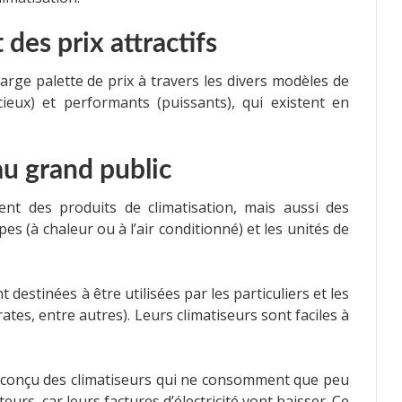
es prix attractifs
arge palette de prix à travers les divers modèles de
ncieux) et performants (puissants), qui existent en
u grand public
t des produits de climatisation, mais aussi des
s (à chaleur ou à l’air conditionné) et les unités de
 destinées à être utilisées par les particuliers et les
tes, entre autres). Leurs climatiseurs sont faciles à
rs conçu des climatiseurs qui ne consomment que peu
teurs, car leurs factures d’électricité vont baisser. Ce