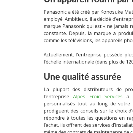
Panasonic a été créé par Konosuke Matsu
employé. Ambitieux, il a décidé d’entrepr
marque Panasonic qui est « ne jamais r
constante. Depuis, la marque a produi
comme les télévisions, les appareils phot
Actuellement, l’entreprise possède pl
l’échelle internationale (dans plus de 120
Une qualité assurée
La plupart des distributeurs de pr
l’entreprise
Alpes Froid Services
à A
personnalisés tout au long de votre r
prodiguent des conseils sur le choix d
répondre à toutes les questions en ra
l’achat, ils offrent des services d’installa
même des contrats de maintenance de cl