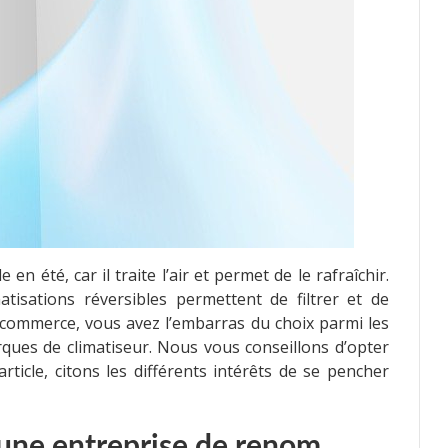
en été, car il traite l’air et permet de le rafraîchir.
tisations réversibles permettent de filtrer et de
le commerce, vous avez l’embarras du choix parmi les
ques de climatiseur. Nous vous conseillons d’opter
ticle, citons les différents intérêts de se pencher
 une entreprise de renom