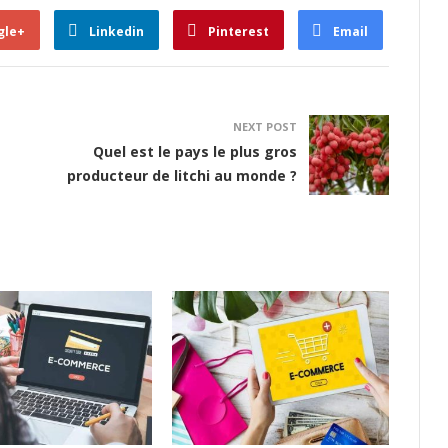
gle+
Linkedin
Pinterest
Email
NEXT POST
Quel est le pays le plus gros
producteur de litchi au monde ?