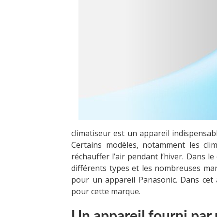
climatiseur est un appareil indispensable 
Certains modèles, notamment les clima
réchauffer l’air pendant l’hiver. Dans 
différents types et les nombreuses mar
pour un appareil Panasonic. Dans cet ar
pour cette marque.
Un appareil fourni par