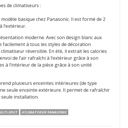
s de climatiseurs :
n modèle basique chez Panasonic. Il est formé de 2
à l’extérieur.
 présentation moderne. Avec son design blanc aux
 facilement à tous les styles de décoration
climatiseur réversible. En été, il extrait les calories
envoi de l’air rafraîchi à l’extérieur grâce à son
ies à l’intérieur de la pièce grâce à son unité
prend plusieurs enceintes intérieures (de type
ne seule enceinte extérieure. Il permet de rafraîchir
 seule installation.
ULTI-SPLIT
#CLIMATISEUR PANASONIC