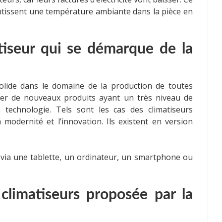
antissent une température ambiante dans la pièce en
tiseur qui se démarque de la
solide dans le domaine de la production de toutes
oser de nouveaux produits ayant un très niveau de
a technologie. Tels sont les cas des climatiseurs
 modernité et l’innovation. Ils existent en version
e via une tablette, un ordinateur, un smartphone ou
limatiseurs proposée par la