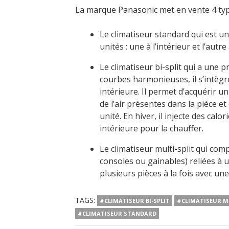
La marque Panasonic met en vente 4 type
Le climatiseur standard qui est u
unités : une à l’intérieur et l’autre 
Le climatiseur bi-split qui a une
courbes harmonieuses, il s’intègre
intérieure. Il permet d’acquérir un 
de l’air présentes dans la pièce et 
unité. En hiver, il injecte des calor
intérieure pour la chauffer.
Le climatiseur multi-split qui com
consoles ou gainables) reliées à u
plusieurs pièces à la fois avec une
TAGS:
#CLIMATISEUR BI-SPLIT
#CLIMATISEUR M
#CLIMATISEUR STANDARD