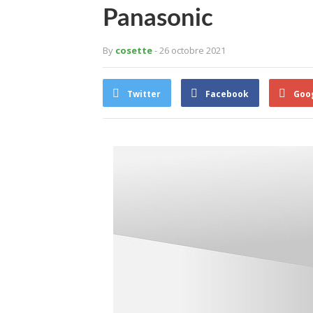
Panasonic
By
cosette
- 26 octobre 2021
Twitter
Facebook
Goo