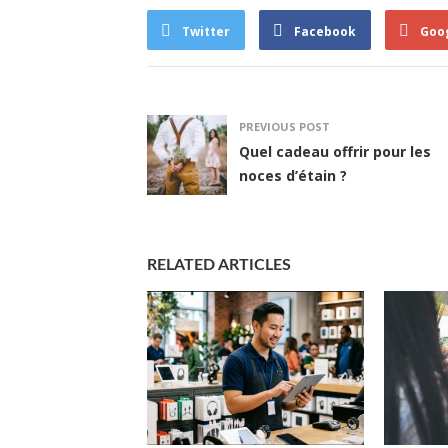
Twitter
Facebook
Goo
PREVIOUS POST
Quel cadeau offrir pour les
noces d’étain ?
RELATED ARTICLES