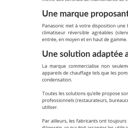
Une marque proposant d
Panasonic met à votre disposition une l
climatiseur réversible agréables (sile
entrée, en moyen et en haut de gamme.
Une solution adaptée a
La marque commercialise non seulemen
appareils de chauffage tels que les pompe
condensation.
Toutes les solutions qu’elle propose sont
professionnels (restaurateurs, bureaucra
utiliser.
Par ailleurs, les fabricants ont toujou
d’énergie, ce qui doit arranger les utilisa