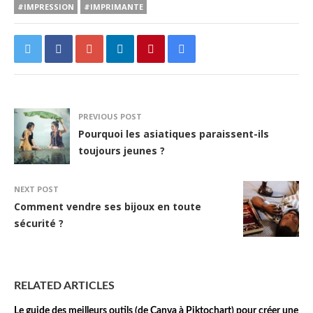
#IMPRESSION
#IMPRIMANTE
PREVIOUS POST
Pourquoi les asiatiques paraissent-ils
toujours jeunes ?
NEXT POST
Comment vendre ses bijoux en toute
sécurité ?
RELATED ARTICLES
Le guide des meilleurs outils (de Canva à Piktochart) pour créer une