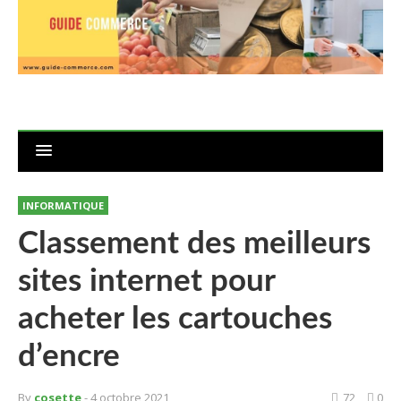
INFORMATIQUE
Classement des meilleurs
sites internet pour
acheter les cartouches
d’encre
By
cosette
- 4 octobre 2021
72
0